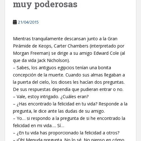
muy poderosas
21/04/2015
Mientras tranquilamente descansan junto a la Gran
Pirámide de Keops, Carter Chambers (interpretado por
Morgan Freeman) se dirige a su amigo Edward Cole (al
que da vida Jack Nicholson).
– Sabes, los antiguos egipcios tenían una bonita
concepción de la muerte. Cuando sus almas llegaban a
la puerta del cielo, los dioses les hacían dos preguntas.
De sus respuestas dependía que pudieran entrar o no.
– Vale, estoy intrigado. ¿Cuáles eran?
– ¿Has encontrado la felicidad en tu vida? Responde a la
pregunta, le dice ante las dudas de su amigo.
– Yo… si respondo a la pregunta de si he encontrado la
felicidad en mi vida…. Sí…
– ¿En tu vida has proporcionado la felicidad a otros?
– ¡Oh! Menuda pregunta. No lo sé. No pienso en cómo