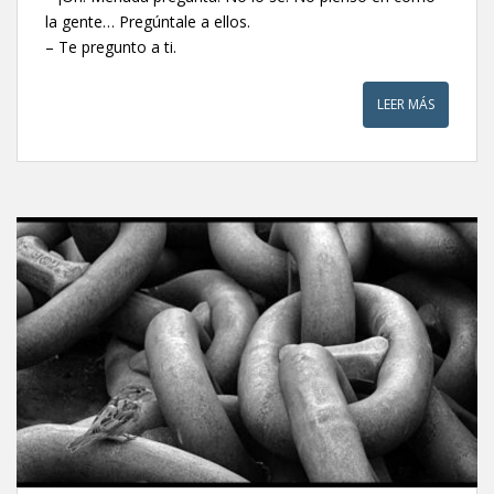
la gente… Pregúntale a ellos.
– Te pregunto a ti.
LEER MÁS