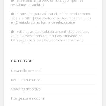
ana mahia
en
Si todo cambia, ¿por qué nos
resistimos a cambiar?
8 consejos para aplacar el enfado en el entorno
laboral - ORH | Observatorio de Recursos Humanos
en
El enfado como forma de relacionarse
Estrategias para solucionar conflictos laborales -
ORH | Observatorio de Recursos Humanos
en
Estrategias para resolver conflictos eficazmente
CATEGORÍAS
Desarrollo personal
Recursos humanos
Coaching deportivo
Inteligencia emocional